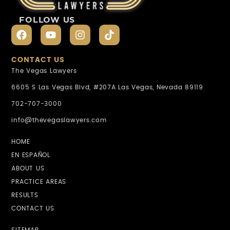
FOLLOW US
CONTACT US
The Vegas Lawyers
6605 S Las Vegas Blvd, #207A Las Vegas, Nevada 89119
702-707-3000
info@thevegaslawyers.com
HOME
EN ESPAÑOL
ABOUT US
PRACTICE AREAS
RESULTS
CONTACT US
SITEMAP