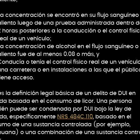
La concentración se encontró en su flujo sanguíneo
aliento luego de una prueba administrada dentro d
2 horas posteriores a la conducción o el control físi
real de un vehículo;
La concentración de alcohol en el flujo sanguíneo o 
aliento fue de al menos 0.08 o más, y
Conducía o tenía el control físico real de un vehícul
una carretera o en instalaciones a las que el públic
tiene acceso.
es la definición legal básica de un delito de DUI en
a basada en el consumo de licor. Una persona
én puede ser condenada por DUI bajo la ley de
da, específicamente
NRS 484C.110
, basado en el
mo de una sustancia controlada (por ejemplo,
huana) o una combinación de una sustancia contr