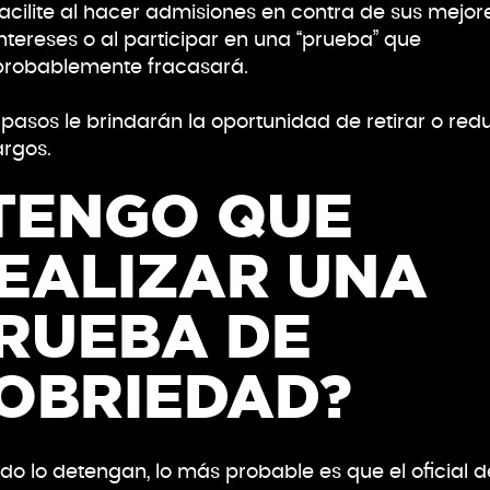
facilite al hacer admisiones en contra de sus mejor
intereses o al participar en una “prueba” que
probablemente fracasará.
 pasos le brindarán la oportunidad de retirar o redu
argos.
TENGO QUE
EALIZAR UNA
RUEBA DE
OBRIEDAD?
o lo detengan, lo más probable es que el oficial d