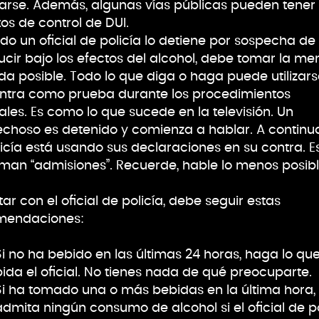
arse. Además, algunas vías públicas pueden tener
os de control de DUI.
o un oficial de policía lo detiene por sospecha de
cir bajo los efectos del alcohol, debe tomar la me
a posible. Todo lo que diga o haga puede utilizars
ntra como prueba durante los procedimientos
iales. Es como lo que sucede en la televisión. Un
choso es detenido y comienza a hablar. A continu
licía está usando sus declaraciones en su contra. E
aman “admisiones”. Recuerde, hable lo menos posibl
atar con el oficial de policía, debe seguir estas
mendaciones:
Si no ha bebido en las últimas 24 horas, haga lo que
pida el oficial. No tienes nada de qué preocuparte.
Si ha tomado una o más bebidas en la última hora,
admita ningún consumo de alcohol si el oficial de po