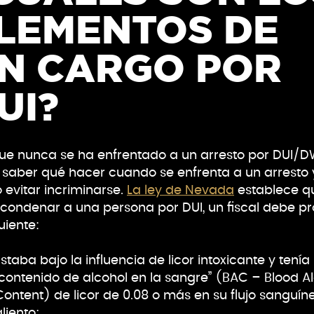
LEMENTOS DE
N CARGO POR
UI?
e nunca se ha enfrentado a un arresto por DUI/DW
saber qué hacer cuando se enfrenta a un arresto 
evitar incriminarse.
La ley de Nevada
establece q
condenar a una persona por DUI, un fiscal debe p
uiente:
Estaba bajo la influencia de licor intoxicante y tenía
“contenido de alcohol en la sangre” (BAC – Blood A
Content) de licor de 0.08 o más en su flujo sanguín
liento;