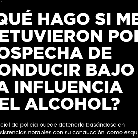
r.
QUÉ HAGO SI M
ETUVIERON PO
OSPECHA DE
ONDUCIR BAJO
A INFLUENCIA
EL ALCOHOL?
icial de policía puede detenerlo basándose en
sistencias notables con su conducción, como esqu