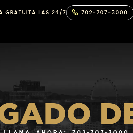
 GRATUITA LAS 24/7
702-707-3000
GADO DE
LLAMA AHORA: 702-707-3000